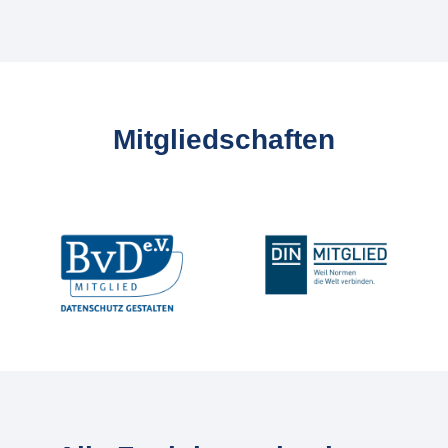
Mitgliedschaften
Slider überspringen