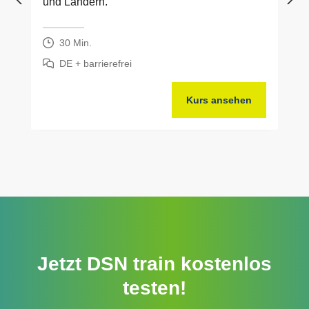
und Ländern.
30 Min.
DE + barrierefrei
Kurs ansehen
Jetzt DSN train kostenlos
testen!