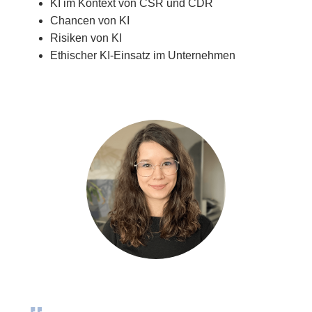
KI im Kontext von CSR und CDR
Chancen von KI
Risiken von KI
Ethischer KI-Einsatz im Unternehmen