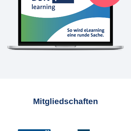
Mitgliedschaften
Slider überspringen