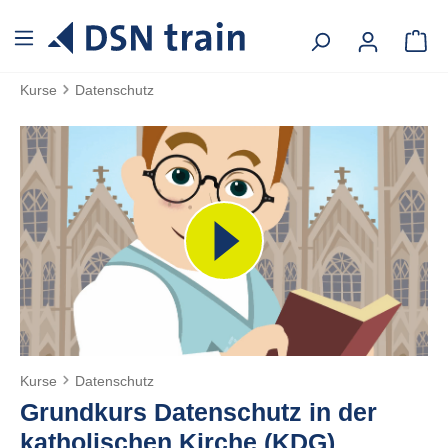
alt springen
Kurse
Datenschutz
Kurse
Datenschutz
Grundkurs Datenschutz in der
katholischen Kirche (KDG)