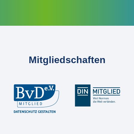
Mitgliedschaften
Slider überspringen