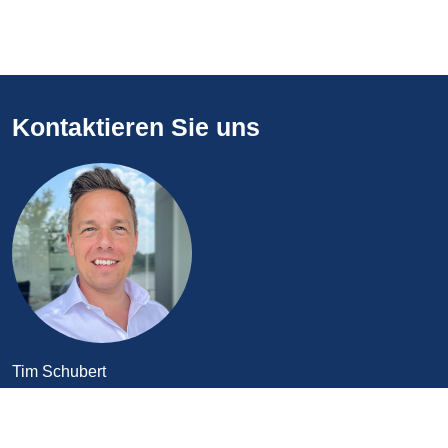
Kontaktieren Sie uns
Tim Schubert
Account Manager
Telefon: +49 421 69 66 32-342