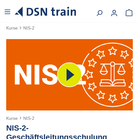
alt springen
Kurse
NIS-2
Kurse
NIS-2
NIS-2-
Geschäftsleitungsschulung