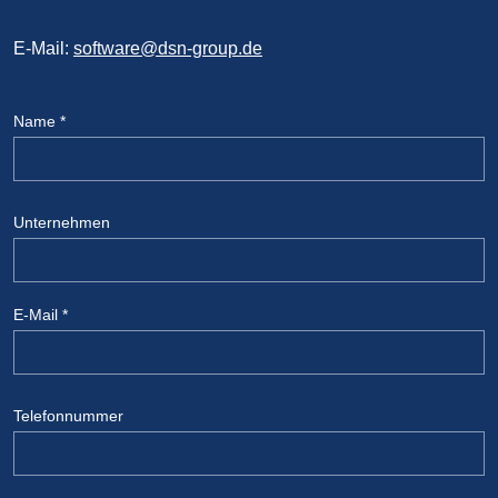
E-Mail:
software@dsn-group.de
Name
*
Unternehmen
E-Mail
*
Telefonnummer