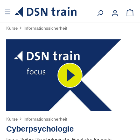
alt springen
Kurse
Informationssicherheit
Kurse
Informationssicherheit
Cyberpsychologie
focus Reihe: Psychologische Einblicke für mehr