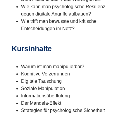
Wie kann man psychologische Resilienz
gegen digitale Angriffe aufbauen?
Wie trifft man bewusste und kritische
Entscheidungen im Netz?
Kursinhalte
Warum ist man manipulierbar?
Kognitive Verzerrungen
Digitale Täuschung
Soziale Manipulation
Informationsüberflutung
Der Mandela-Effekt
Strategien für psychologische Sicherheit